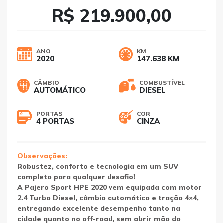
R$ 219.900,00
ANO
KM
2020
147.638 KM
CÂMBIO
COMBUSTÍVEL
AUTOMÁTICO
DIESEL
PORTAS
COR
4 PORTAS
CINZA
Observações:
Robustez, conforto e tecnologia em um SUV
completo para qualquer desafio!
A Pajero Sport HPE 2020 vem equipada com motor
2.4 Turbo Diesel, câmbio automático e tração 4×4,
entregando excelente desempenho tanto na
cidade quanto no off-road, sem abrir mão do