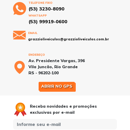
TELEFONE FIXO
(53) 3230-8090
WHATSAPP
(53) 99919-0600
EMAIL
grazzioliveiculos@grazzioliveiculos.com.br
ENDEREÇO
Av. Presidente Vargas, 396
Vila Juncão, Rio Grande
RS - 96202-100
ABRIR NO GPS
Receba novidades e promoções
exclusivas por e-mail