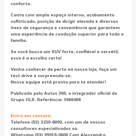
conforto.
Conta com amplo espaço interno, acabamento
sofisticado, posição de dirigir elevada e diversos
itens de segurança e conveniência que garantem
uma experiência de condução superior para toda a
família.
Se você busca um SUV forte, confiável e versátil,
essa é a escolha certa!
Venha conhecer de perto na nossa loja, faça um
test drive e surpreenda-se.
Nossa equipe está pronta para te atender!
Publicado pelo Autos 360, o integrador oficial do
Grupo OLX. Referência: 3066466
Entre em contato:
Telefone (53) 3230-8090, com um de nossos
consultores especializados ou
Whatsapp (53) 99919-0600 Com Alessandro