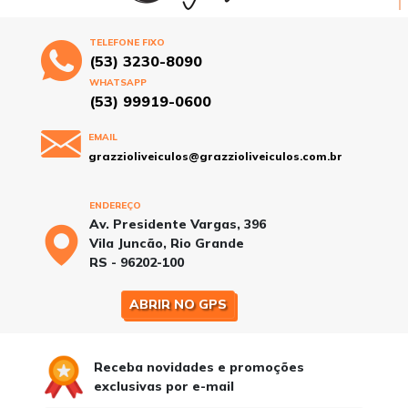
TELEFONE FIXO
(53) 3230-8090
WHATSAPP
(53) 99919-0600
EMAIL
grazzioliveiculos@grazzioliveiculos.com.br
ENDEREÇO
Av. Presidente Vargas, 396
Vila Juncão, Rio Grande
RS - 96202-100
ABRIR NO GPS
Receba novidades e promoções
exclusivas por e-mail