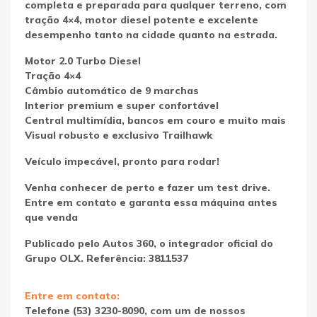
completa e preparada para qualquer terreno, com
tração 4×4, motor diesel potente e excelente
desempenho tanto na cidade quanto na estrada.
Motor 2.0 Turbo Diesel
Tração 4×4
Câmbio automático de 9 marchas
Interior premium e super confortável
Central multimídia, bancos em couro e muito mais
Visual robusto e exclusivo Trailhawk
Veículo impecável, pronto para rodar!
Venha conhecer de perto e fazer um test drive.
Entre em contato e garanta essa máquina antes
que venda
Publicado pelo Autos 360, o integrador oficial do
Grupo OLX. Referência: 3811537
Entre em contato:
Telefone (53) 3230-8090, com um de nossos