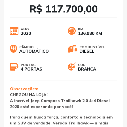
R$ 117.700,00
ANO
KM
2020
136.980 KM
CÂMBIO
COMBUSTÍVEL
AUTOMÁTICO
DIESEL
PORTAS
COR
4 PORTAS
BRANCA
Observações:
CHEGOU NA LOJA!
A incrível Jeep Compass Trailhawk 2.0 4×4 Diesel
2020 está esperando por você!
Para quem busca força, conforto e tecnologia em
um SUV de verdade. Versão Trailhawk — a mais