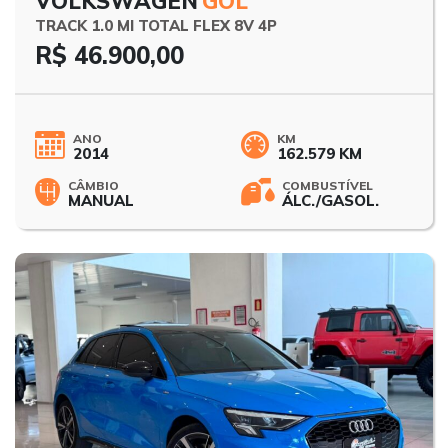
VOLKSWAGEN
GOL
TRACK 1.0 MI TOTAL FLEX 8V 4P
R$ 46.900,00
ANO
KM
2014
162.579 KM
CÂMBIO
COMBUSTÍVEL
MANUAL
ÁLC./GASOL.