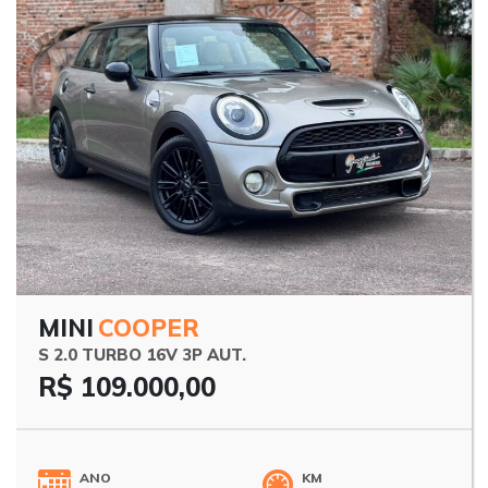
MINI
COOPER
S 2.0 TURBO 16V 3P AUT.
R$ 109.000,00
ANO
KM