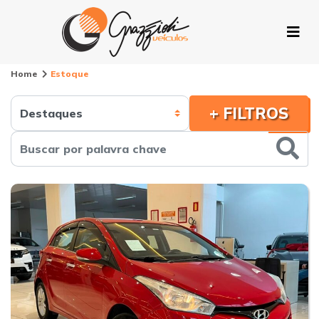
Home
Estoque
+ FILTROS