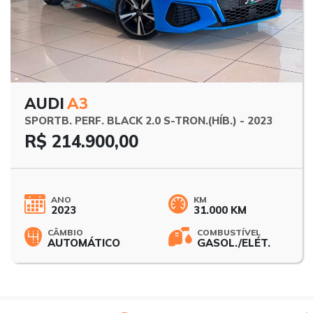
AUDI
A3
SPORTB. PERF. BLACK 2.0 S-TRON.(HÍB.) - 2023
R$ 214.900,00
ANO
KM
2023
31.000 KM
CÂMBIO
COMBUSTÍVEL
AUTOMÁTICO
GASOL./ELÉT.