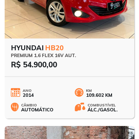
HYUNDAI
HB20
PREMIUM 1.6 FLEX 16V AUT.
R$ 54.900,00
ANO
KM
2014
109.602 KM
CÂMBIO
COMBUSTÍVEL
AUTOMÁTICO
ÁLC./GASOL.