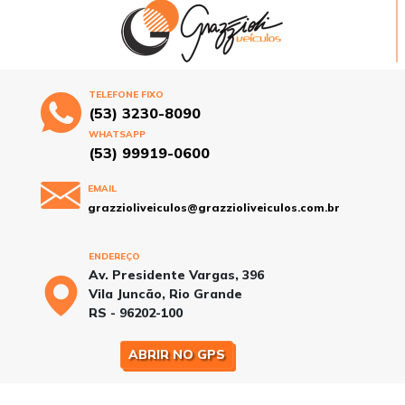
TELEFONE FIXO
(53) 3230-8090
WHATSAPP
(53) 99919-0600
EMAIL
grazzioliveiculos@grazzioliveiculos.com.br
ENDEREÇO
Av. Presidente Vargas, 396
Vila Juncão, Rio Grande
RS - 96202-100
ABRIR NO GPS